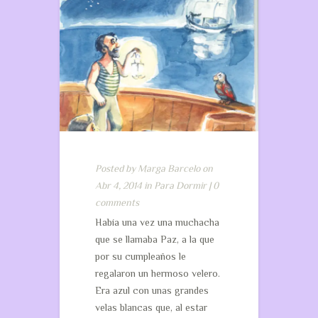
Posted by
Marga Barcelo
on
Abr 4, 2014 in
Para Dormir
|
0
comments
Había una vez una muchacha
que se llamaba Paz, a la que
por su cumpleaños le
regalaron un hermoso velero.
Era azul con unas grandes
velas blancas que, al estar