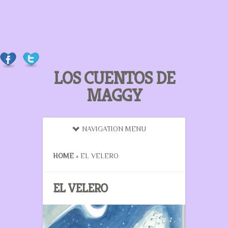
LOS CUENTOS DE
MAGGY
NAVIGATION MENU
HOME
»
EL VELERO
EL VELERO