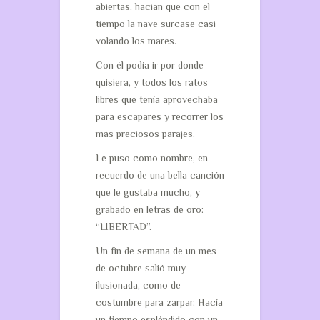
abiertas, hacían que con el
tiempo la nave surcase casi
volando los mares.
Con él podía ir por donde
quisiera, y todos los ratos
libres que tenía aprovechaba
para escapares y recorrer los
más preciosos parajes.
Le puso como nombre, en
recuerdo de una bella canción
que le gustaba mucho, y
grabado en letras de oro:
“LIBERTAD”.
Un fin de semana de un mes
de octubre salió muy
ilusionada, como de
costumbre para zarpar. Hacía
un tiempo espléndido con un