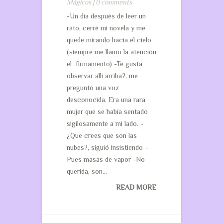
Mágicos
|
0 comments
-Un día después de leer un
rato, cerré mi novela y me
quede mirando hacia el cielo
(siempre me llamo la atención
el firmamento) -Te gusta
observar allí arriba?, me
preguntó una voz
desconocida. Era una rara
mujer que se había sentado
sigilosamente a mi lado. -
¿Que crees que son las
nubes?, siguió insistiendo –
Pues masas de vapor -No
querida, son...
READ MORE