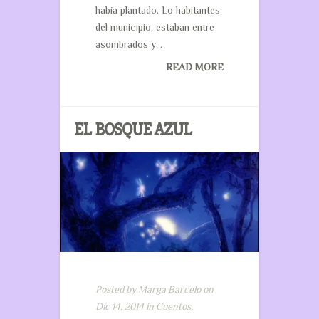
había plantado. Lo habitantes
del municipio, estaban entre
asombrados y...
READ MORE
EL BOSQUE AZUL
Posted by
Marga Barcelo
on
Dic 14, 2014 in
Cuentos
,