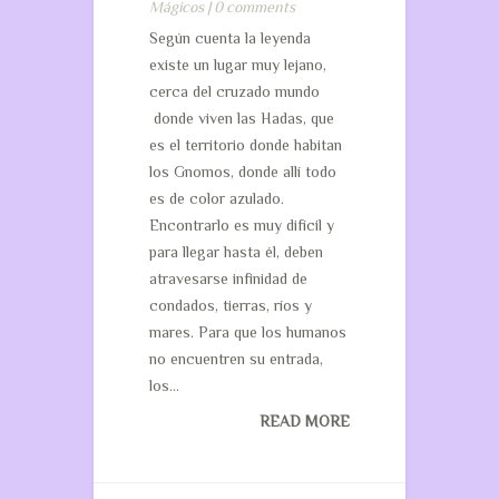
Mágicos
|
0 comments
Según cuenta la leyenda
existe un lugar muy lejano,
cerca del cruzado mundo
donde viven las Hadas, que
es el territorio donde habitan
los Gnomos, donde allí todo
es de color azulado.
Encontrarlo es muy difícil y
para llegar hasta él, deben
atravesarse infinidad de
condados, tierras, ríos y
mares. Para que los humanos
no encuentren su entrada,
los...
READ MORE