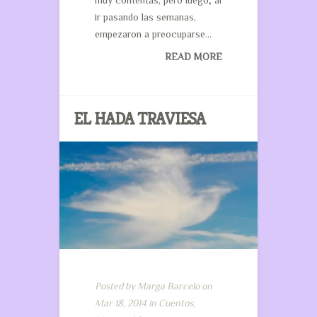
muy contentas, pero luego; al
ir pasando las semanas,
empezaron a preocuparse...
READ MORE
EL HADA TRAVIESA
Posted by
Marga Barcelo
on
Mar 18, 2014 in
Cuentos
,