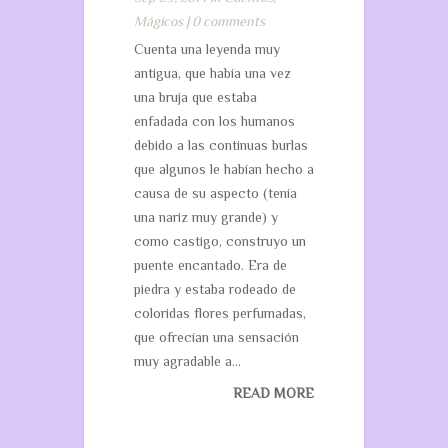
Mágicos
|
0 comments
Cuenta una leyenda muy
antigua, que había una vez
una bruja que estaba
enfadada con los humanos
debido a las continuas burlas
que algunos le habían hecho a
causa de su aspecto (tenía
una nariz muy grande) y
como castigo, construyo un
puente encantado. Era de
piedra y estaba rodeado de
coloridas flores perfumadas,
que ofrecían una sensación
muy agradable a...
READ MORE