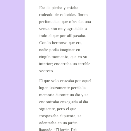
Era de piedra y estaba
rodeado de coloridas flores
perfumadas, que ofrecían una
sensación muy agradable a
todo el que por allí pasaba.
Con lo hermoso que era,
nadie podía imaginar en
ningún momento, que en su
interior; encerraba un terrible
secreto.
El que solo cruzaba por aquel
lugar, únicamente perdía la
memoria durante un día y se
encontraba enseguida al día
siguiente, pero el que
traspasaba el puente, se
adentraba en un jardín
llamado “El Jardín Del