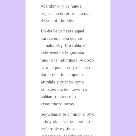
Abandono” y ya nunca
regresaba ni recordaba nada
de su anterior vida.
Un día llego hasta aquel
parque una niña que se
llamaba Aby. Era rubia, de
pelo rizado y le gustaba
mucho la naturaleza. Al poco
rato de pasearse y casi sin
darse cuenta, se quedó
aturdida y cuando tomo
consciencia de nuevo, ya
habían transcurrido
veinticuatro horas.
Seguidamente al mirar al otro
lado y observar que estaba
repleto de exótica
vegetación, decidió cruzar el