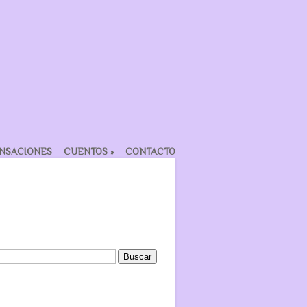
NSACIONES
CUENTOS
»
CONTACTO
scar: