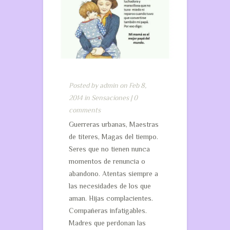
Posted by
admin
on Feb 8,
2014 in
Sensaciones
|
0
comments
Guerreras urbanas, Maestras
de títeres, Magas del tiempo.
Seres que no tienen nunca
momentos de renuncia o
abandono. Atentas siempre a
las necesidades de los que
aman. Hijas complacientes.
Compañeras infatigables.
Madres que perdonan las