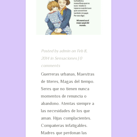
Posted by
admin
on Feb 8,
2014 in
Sensaciones
|
0
comments
Guerreras urbanas, Maestras
de títeres, Magas del tiempo.
Seres que no tienen nunca
momentos de renuncia o
abandono. Atentas siempre a
las necesidades de los que
aman. Hijas complacientes.
Compañeras infatigables.
Madres que perdonan las