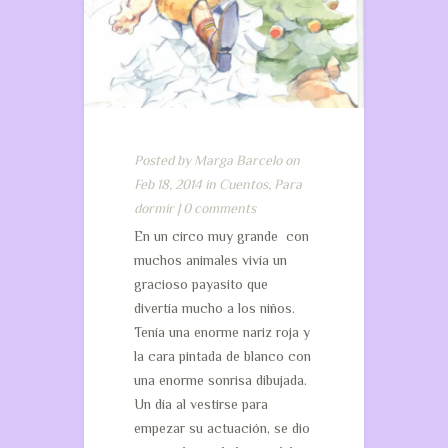
Posted by
Marga Barcelo
on
Feb 18, 2014 in
Cuentos
,
Para
dormir
|
0 comments
En un circo muy grande con
muchos animales vivía un
gracioso payasito que
divertía mucho a los niños.
Tenía una enorme nariz roja y
la cara pintada de blanco con
una enorme sonrisa dibujada.
Un día al vestirse para
empezar su actuación, se dio